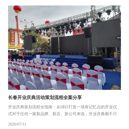
诉求——比起花哨的线上玩...
长春开业庆典活动策划流程全案分享
开业庆典策划流程全指南：从0到1打造一场有记忆点的开业仪
式对于任何一家新品牌、新店、新公司来说，开业庆典都不只
是“剪个彩、放个炮”那么简单。它是你第一次正式面向市场亮出
2026/07/11
身份，是给合作伙伴、本地客户、行业同行留下第一印象的关