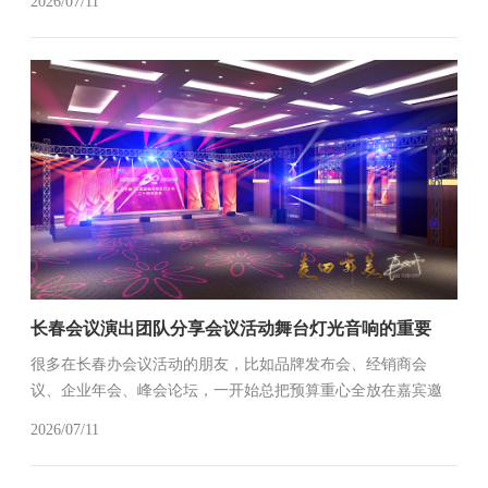
2026/07/11
出来的官方图连一张能发朋友圈的都找不到。作为在长春深耕
多年的庆典团队，我们把上...
长春会议演出团队分享会议活动舞台灯光音响的重要
很多在长春办会议活动的朋友，比如品牌发布会、经销商会
议、企业年会、峰会论坛，一开始总把预算重心全放在嘉宾邀
约、场地布置上，觉得灯光音响只是“凑合用的配套”，直到现场
2026/07/11
出了状况，才追悔莫及。作为在长春深耕多年的会议庆典演出
公司，我们见过太多活动...