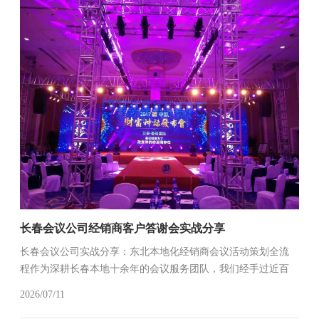
长春会议公司经销商客户答谢会实战分享
长春会议公司实战分享：东北本地化经销商会议活动策划全流
程作为深耕长春本地十余年的会议服务团队，我们经手过近百
场覆盖汽车制造、农产品加工、装备制造、快消零售等东北特
2026/07/11
色行业的经销商大会，深知北方经销商群体的参会习惯与核心