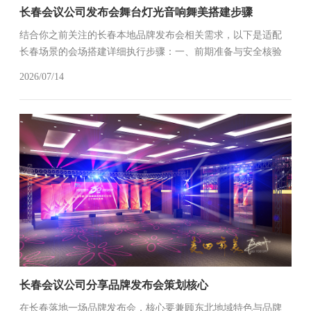
长春会议公司发布会舞台灯光音响舞美搭建步骤
结合你之前关注的长春本地品牌发布会相关需求，以下是适配
长春场景的会场搭建详细执行步骤：一、前期准备与安全核验
提前对接长春本地场地，确认层高5米、电力负荷可支撑大屏
2026/07/14
+灯光同步运行，完成消防报审。核验搭建材料，确保桁架满足
室内每平方米150公斤...
长春会议公司分享品牌发布会策划核心
在长春落地一场品牌发布会，核心要兼顾东北地域特色与品牌